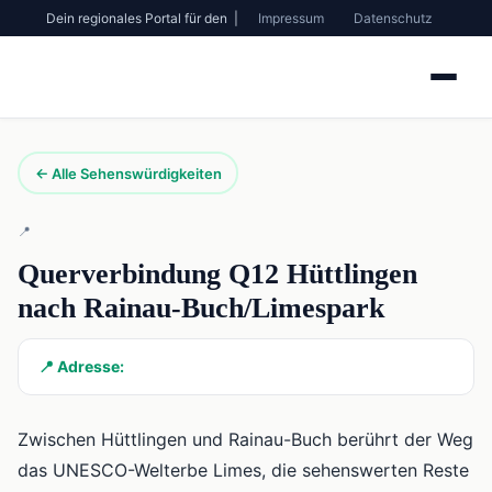
Dein regionales Portal für den |
Impressum
Datenschutz
← Alle Sehenswürdigkeiten
📍
Querverbindung Q12 Hüttlingen
nach Rainau-Buch/Limespark
📍 Adresse:
Zwischen Hüttlingen und Rainau-Buch berührt der Weg
das UNESCO-Welterbe Limes, die sehenswerten Reste