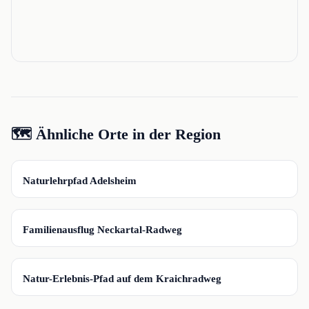
🗺️ Ähnliche Orte in der Region
📍
Naturlehrpfad Adelsheim
📍
Familienausflug Neckartal-Radweg
📍
Natur-Erlebnis-Pfad auf dem Kraichradweg