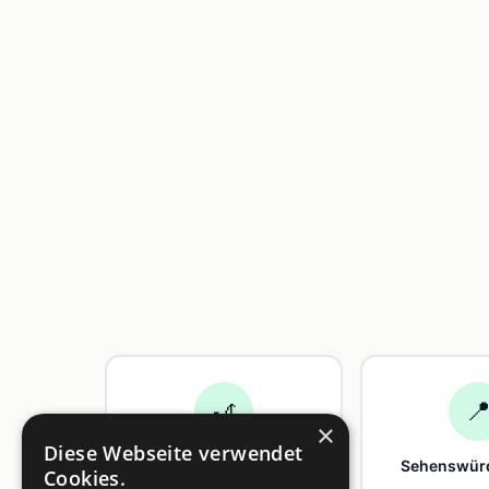
🎢

×
Diese Webseite verwendet
Freizeit
Sehenswürd
Cookies.