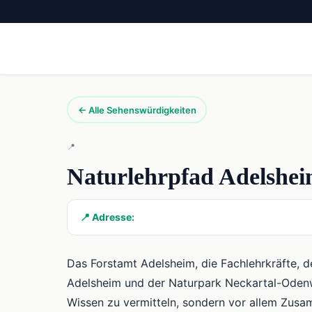
← Alle Sehenswürdigkeiten
📍
Naturlehrpfad Adelshe
📍 Adresse:
Das Forstamt Adelsheim, die Fachlehrkräfte, 
Adelsheim und der Naturpark Neckartal-Odenw
Wissen zu vermitteln, sondern vor allem Zu