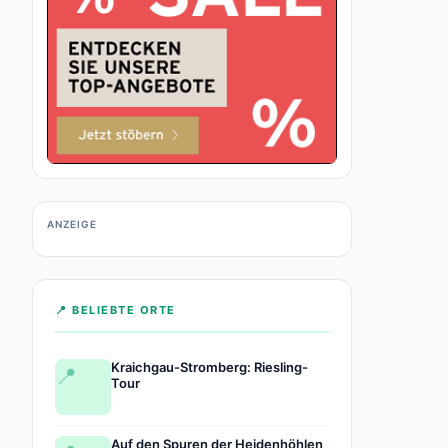
ANZEIGE
📍 BELIEBTE ORTE
Kraichgau-Stromberg: Riesling-
📍
Tour
Auf den Spuren der Heidenhöhlen