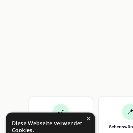
🎢

×
Diese Webseite verwendet
Freizeit
Sehenswürd
Cookies.