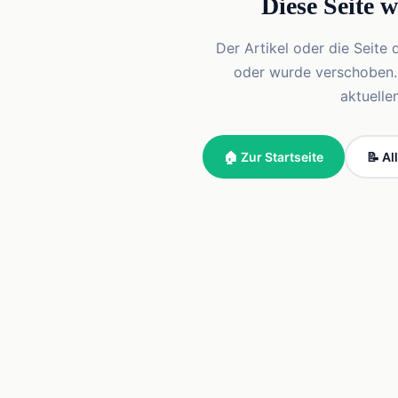
Diese Seite 
Der Artikel oder die Seite 
oder wurde verschoben. Vi
aktuelle
🏠 Zur Startseite
📝 Al