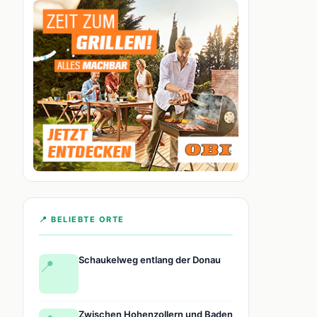
📍 BELIEBTE ORTE
Schaukelweg entlang der Donau
📍
Zwischen Hohenzollern und Baden