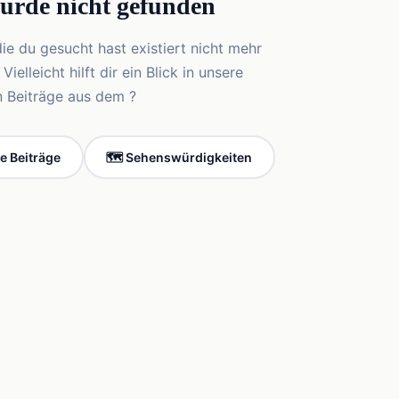
wurde nicht gefunden
die du gesucht hast existiert nicht mehr
elleicht hilft dir ein Blick in unsere
n Beiträge aus dem ?
le Beiträge
🗺️ Sehenswürdigkeiten