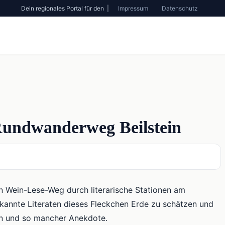
Dein regionales Portal für den |
Impressum
Datenschutz
undwanderweg Beilstein
n Wein-Lese-Weg durch literarische Stationen am
kannte Literaten dieses Fleckchen Erde zu schätzen und
gen und so mancher Anekdote.