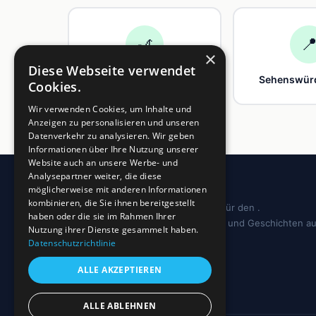
🎢

×
Diese Webseite verwendet
Freizeit
Sehenswürd
Cookies.
Wir verwenden Cookies, um Inhalte und
Anzeigen zu personalisieren und unseren
Datenverkehr zu analysieren. Wir geben
Informationen über Ihre Nutzung unserer
Website auch an unsere Werbe- und
Analysepartner weiter, die diese
möglicherweise mit anderen Informationen
kombinieren, die Sie ihnen bereitgestellt
Dein regionales Informationsportal für den .
haben oder die sie im Rahmen Ihrer
Sehenswürdigkeiten, Ausflugstipps und Geschichten a
Nutzung ihrer Dienste gesammelt haben.
deiner Region.
Datenschutzrichtlinie
ALLE AKZEPTIEREN
ALLE ABLEHNEN