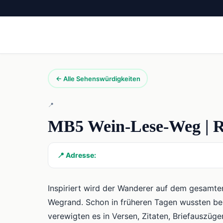
← Alle Sehenswürdigkeiten
📍
MB5 Wein-Lese-Weg | R
📍 Adresse:
Inspiriert wird der Wanderer auf dem gesamte
Wegrand. Schon in früheren Tagen wussten be
verewigten es in Versen, Zitaten, Briefauszü