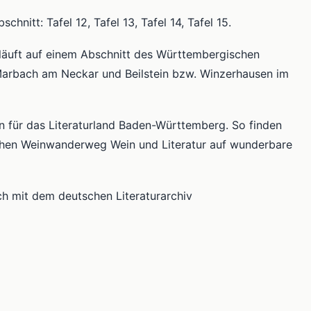
hnitt: Tafel 12, Tafel 13, Tafel 14, Tafel 15.
läuft auf einem Abschnitt des Württembergischen
arbach am Neckar und Beilstein bzw. Winzerhausen im
 für das Literaturland Baden-Württemberg. So finden
chen Weinwanderweg Wein und Literatur auf wunderbare
ach mit dem deutschen Literaturarchiv