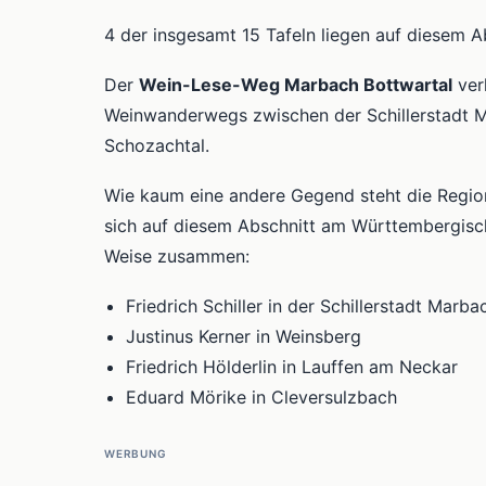
4 der insgesamt 15 Tafeln liegen auf diesem Absc
Der
Wein-Lese-Weg Marbach Bottwartal
ver
Weinwanderwegs zwischen der Schillerstadt M
Schozachtal.
Wie kaum eine andere Gegend steht die Region
sich auf diesem Abschnitt am Württembergis
Weise zusammen:
Friedrich Schiller in der Schillerstadt Marb
Justinus Kerner in Weinsberg
Friedrich Hölderlin in Lauffen am Neckar
Eduard Mörike in Cleversulzbach
WERBUNG