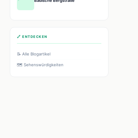
Badische Bergstraße
🔗 ENTDECKEN
📝 Alle Blogartikel
🗺️ Sehenswürdigkeiten