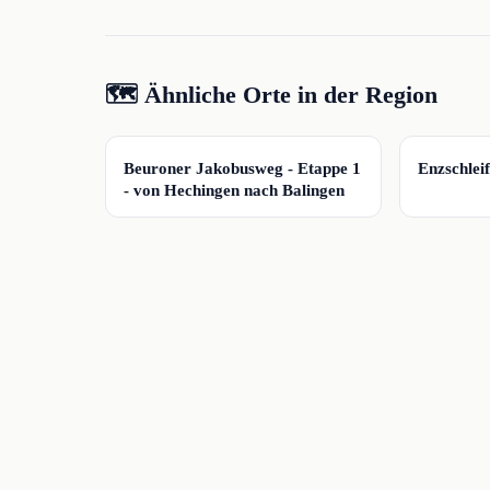
🗺️ Ähnliche Orte in der Region
📍
📍
Beuroner Jakobusweg - Etappe 1
Enzschle
- von Hechingen nach Balingen