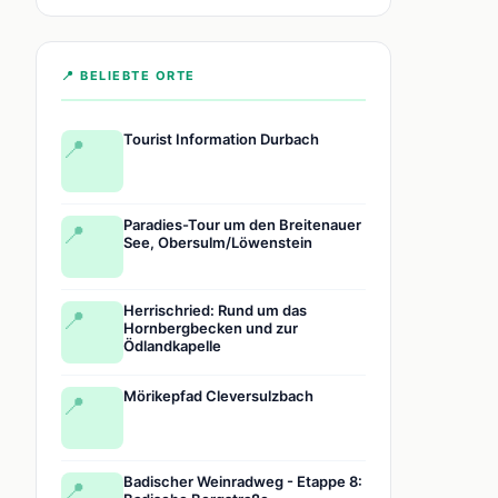
📍 BELIEBTE ORTE
Tourist Information Durbach
📍
Paradies-Tour um den Breitenauer
📍
See, Obersulm/Löwenstein
Herrischried: Rund um das
📍
Hornbergbecken und zur
Ödlandkapelle
Mörikepfad Cleversulzbach
📍
Badischer Weinradweg - Etappe 8:
📍