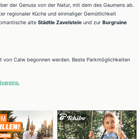
aber der Genuss von der Natur, mit dem des Gaumens ab.
er regionaler Küche und einmaliger Gemütlichkeit
romantische alte
Städtle Zavelstein
und zur
Burgruine
eit von Calw begonnen werden. Beste Parkmöglichkeiten
vereins.