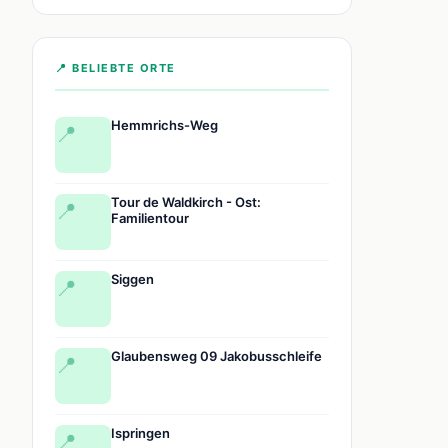
📍 BELIEBTE ORTE
Hemmrichs-Weg
📍
Tour de Waldkirch - Ost:
📍
Familientour
Siggen
📍
Glaubensweg 09 Jakobusschleife
📍
Ispringen
📍