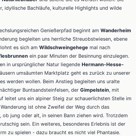
r, idyllische Bachläufe, kulturelle Highlights und wilde
echslungsreichen Genießerpfad beginnt am
Wanderheim
nderung begleiten uns herrliche Streuobstwiesen, ebene
 lohnt es sich am
Wildschweingehege
mal nach
flesbrunnen
ein paar Minuten der Besinnung einzulegen.
en in ursprünglicher Natur liegende
Hermann-Hesse-
äusern umsäumten Marktplatz geht es zurück zu unserer
es werden wollen. Beim Anstieg begleiten uns uralte
 mächtiger Buntsandsteinfelsen, der
Gimpelstein
, mit
leitet uns ein alpiner Steig zur schauerlichsten Stelle im
r Wanderung ist ohne Zweifel der Weg durch das
, ob jung oder alt, in seinen Bann ziehen wird. Trotzdem
tschig sein. Ein weiteres, besonderes Erlebnis ist der
m zu spielen - dazu braucht es nicht viel Phantasie.