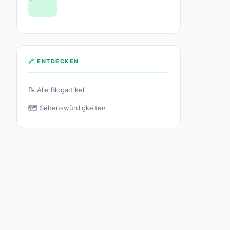
🔗 ENTDECKEN
📝 Alle Blogartikel
🗺️ Sehenswürdigkeiten