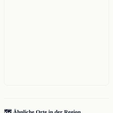
🗺️ Ähnliche Orte in der Region