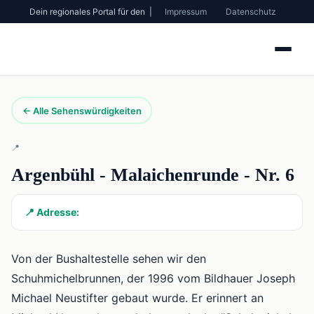
Dein regionales Portal für den |
Impressum
Datenschutz
← Alle Sehenswürdigkeiten
📍
Argenbühl - Malaichenrunde - Nr. 6
📍 Adresse:
Von der Bushaltestelle sehen wir den
Schuhmichelbrunnen, der 1996 vom Bildhauer Joseph
Michael Neustifter gebaut wurde. Er erinnert an