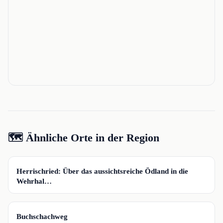
🗺️ Ähnliche Orte in der Region
📍
Herrischried: Über das aussichtsreiche Ödland in die
Wehrhal…
📍
Buchschachweg