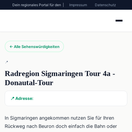
Dein regionales Portal für den |
Impressum
Datenschutz
← Alle Sehenswürdigkeiten
📍
Radregion Sigmaringen Tour 4a -
Donautal-Tour
📍 Adresse:
In Sigmaringen angekommen nutzen Sie für Ihren
Rückweg nach Beuron doch einfach die Bahn oder