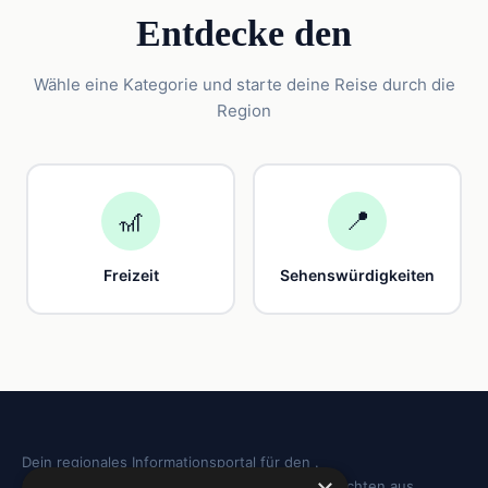
Entdecke den
Wähle eine Kategorie und starte deine Reise durch die
Region
🎢
📍
Freizeit
Sehenswürdigkeiten
Dein regionales Informationsportal für den .
Sehenswürdigkeiten, Ausflugstipps und Geschichten aus