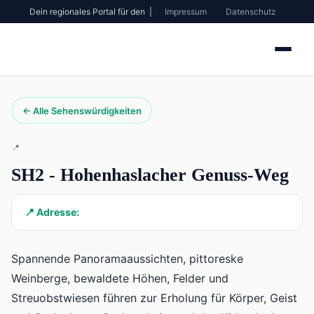
Dein regionales Portal für den |
Impressum
Datenschutz
← Alle Sehenswürdigkeiten
📍
SH2 - Hohenhaslacher Genuss-Weg
📍 Adresse:
Spannende Panoramaaussichten, pittoreske
Weinberge, bewaldete Höhen, Felder und
Streuobstwiesen führen zur Erholung für Körper, Geist