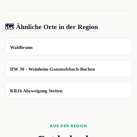
🗺️ Ähnliche Orte in der Region
📍
Waldbrunn
📍
HW 30 - Weinheim-Gammelsbach-Buchen
📍
KR1b Abzweigung Stetten
AUS DER REGION