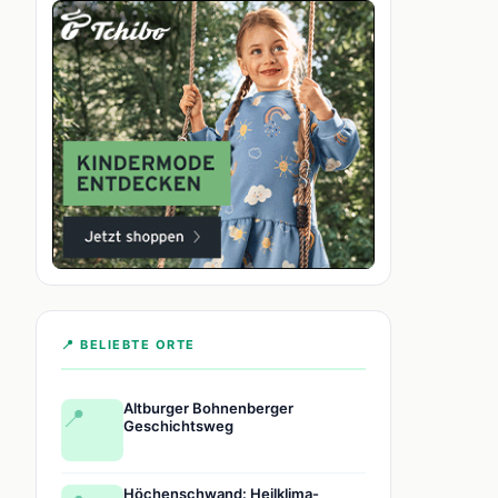
📍 BELIEBTE ORTE
Altburger Bohnenberger
📍
Geschichtsweg
Höchenschwand: Heilklima-