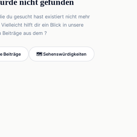
wurde nicht gefunden
die du gesucht hast existiert nicht mehr
elleicht hilft dir ein Blick in unsere
n Beiträge aus dem ?
le Beiträge
🗺️ Sehenswürdigkeiten