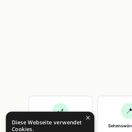
🎢

×
Diese Webseite verwendet
Freizeit
Sehenswürd
Cookies.