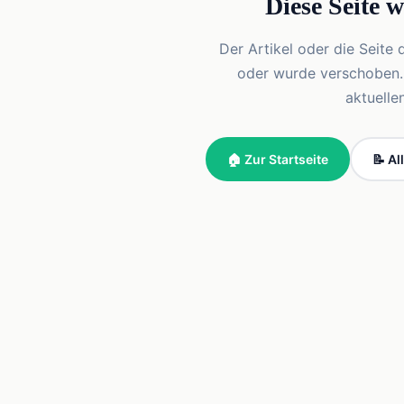
Diese Seite 
Der Artikel oder die Seite 
oder wurde verschoben. Vi
aktuelle
🏠 Zur Startseite
📝 Al