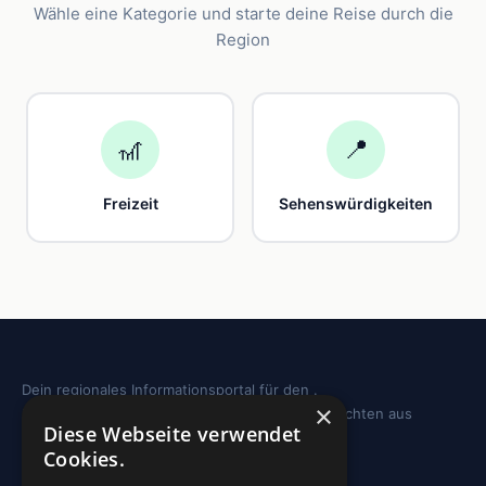
Wähle eine Kategorie und starte deine Reise durch die
Region
🎢
📍
Freizeit
Sehenswürdigkeiten
Dein regionales Informationsportal für den .
×
Sehenswürdigkeiten, Ausflugstipps und Geschichten aus
Diese Webseite verwendet
deiner Region.
Cookies.