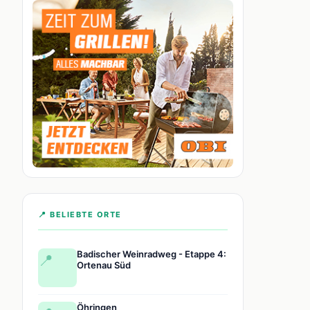
📍 BELIEBTE ORTE
Badischer Weinradweg - Etappe 4:
📍
Ortenau Süd
Öhringen