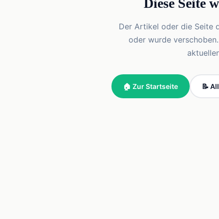
Diese Seite 
Der Artikel oder die Seite 
oder wurde verschoben. Vi
aktuelle
🏠 Zur Startseite
📝 Al