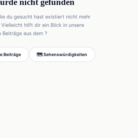
wurde nicht gefunden
die du gesucht hast existiert nicht mehr
elleicht hilft dir ein Blick in unsere
n Beiträge aus dem ?
le Beiträge
🗺️ Sehenswürdigkeiten