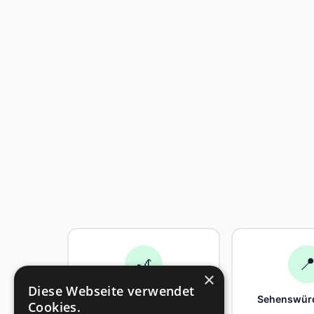
🎢

×
Diese Webseite verwendet
Freizeit
Sehenswürd
Cookies.